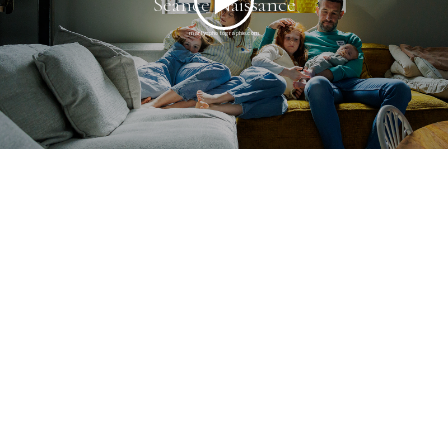
Séance Naissance
marlysphotographie.com